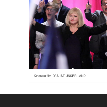
Kinospielfilm DAS IST UNSER LAND!