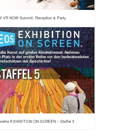
 VR NOW Summit, Reception & Party
mreihe EXHIBITION ON SCREEN – Staffel 5