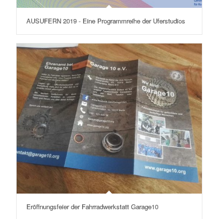
AUSUFERN 2019 - Eine Programmreihe der Uferstudios
Eröffnungsfeier der Fahrradwerkstatt Garage10