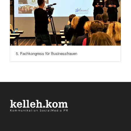
5. Fachkongress für Businessfrauen