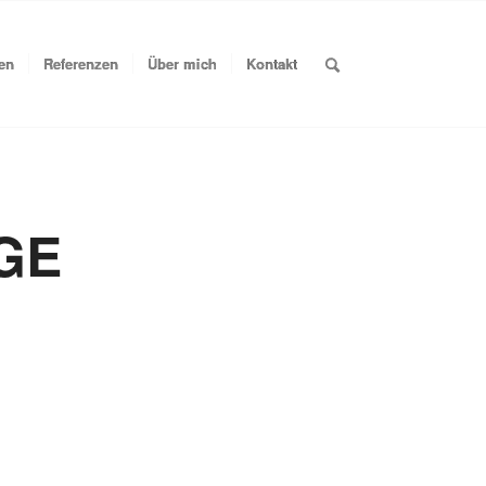
en
Referenzen
Über mich
Kontakt
GE