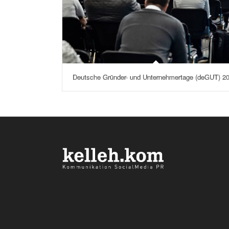
Deutsche Gründer- und Unternehmertage (deGUT) 2