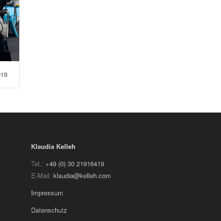
019
Klaudia Kelleh
Tel.:
+49 (0) 30 21916419
E-Mail:
klaudia@kelleh.com
Impressum
Datenschutz