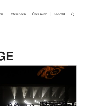
en
Referenzen
Über mich
Kontakt
GE