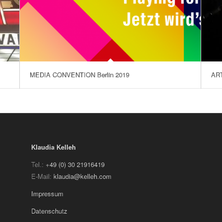
MEDIA CONVENTION Berlin 2019
ART
Klaudia Kelleh
Tel.:
+49 (0) 30 21916419
E-Mail:
klaudia@kelleh.com
Impressum
Datenschutz