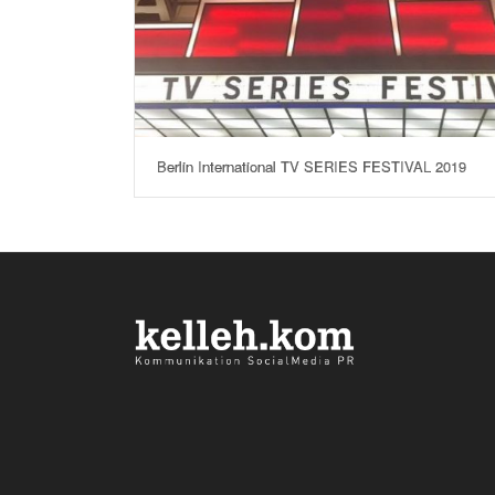
Berlin International TV SERIES FESTIVAL 2019